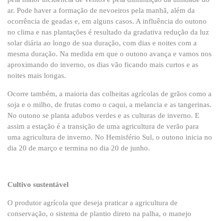
ar. Pode haver a formação de nevoeiros pela manhã, além da
ocorrência de geadas e, em alguns casos. A influência do outono
no clima e nas plantações é resultado da gradativa redução da luz
solar diária ao longo de sua duração, com dias e noites com a
mesma duração. Na medida em que o outono avança e vamos nos
aproximando do inverno, os dias vão ficando mais curtos e as
noites mais longas.
Ocorre também, a maioria das colheitas agrícolas de grãos como a
soja e o milho, de frutas como o caqui, a melancia e as tangerinas.
No outono se planta adubos verdes e as culturas de inverno. E
assim a estação é a transição de uma agricultura de verão para
uma agricultura de inverno. No Hemisfério Sul, o outono inicia no
dia 20 de março e termina no dia 20 de junho.
Cultivo sustentável
O produtor agrícola que deseja praticar a agricultura de
conservação, o sistema de plantio direto na palha, o manejo