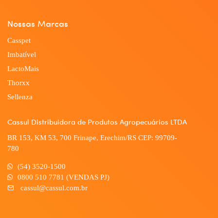
Nossas Marcas
Casspet
Imbatível
LactoMais
Thorxx
Sellenza
Cassul Distribuidora de Produtos Agropecuários LTDA
BR 153, KM 53, 700 Frinape, Erechim/RS CEP: 99709-
780
(54) 3520-1500
0800 510 7781 (VENDAS PJ)
cassul@cassul.com.br