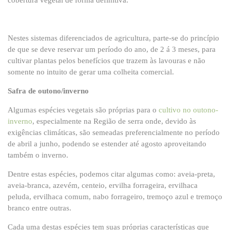
cobertura vegetal de forma definitiva.
Nestes sistemas diferenciados de agricultura, parte-se do princípio
de que se deve reservar um período do ano, de 2 á 3 meses, para
cultivar plantas pelos benefícios que trazem às lavouras e não
somente no intuito de gerar uma colheita comercial.
Safra de outono/inverno
Algumas espécies vegetais são próprias para o
cultivo no outono-
inverno
, especialmente na Região de serra onde, devido às
exigências climáticas, são semeadas preferencialmente no período
de abril a junho, podendo se estender até agosto aproveitando
também o inverno.
Dentre estas espécies, podemos citar algumas como: aveia-preta,
aveia-branca, azevém, centeio, ervilha forrageira, ervilhaca
peluda, ervilhaca comum, nabo forrageiro, tremoço azul e tremoço
branco entre outras.
Cada uma destas espécies tem suas próprias características que