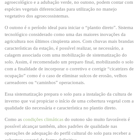
agroecológico e a adubação verde, no outono, podem contar com
espécies vegetais diferenciadas para utilização no manejo
vegetativo dos agroecossistemas.
O outono é o período ideal para iniciar o “plantio direto”. Sistema
tecnológico considerado como uma das maiores inovações da
agricultura nos últimos cinqüenta anos. Com chuvas mais brandas
características da estação, é possível realizar, se necessário, a
calagem associada com uma mobilização de sistematização do
solo. Assim, é recomendado um preparo final, mobilizando o solo
com a finalidade de incorporar o corretivo e corrigir “cicatrizes de
ocupação” como é o caso de eliminar sulcos de erosão, velhos
carreadores ou “caminhos” operacionais.
Essa sistematização prepara o solo para a instalação da cultura de
inverno que vai propiciar o início de uma cobertura vegetal com a
qualidade tão necessária e característica no plantio direto.
Como as
condições climáticas
do outono são muito favoráveis é
possível alcançar também, altos padrões de qualidade nas
operações de adequação do perfil cultural do solo para receber a