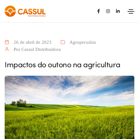
26 de abril de 2023
Agropecuária
Por Cassul Distribuidora
Impactos do outono na agricultura