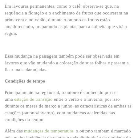
Em lavouras permanentes, como o café, observa-se que, na
sequência a floração e o enchimento de frutos que ocorreram na
primavera e no verão, durante o outono os frutos estão
amadurecendo, preparando as plantas para a colheita que virá a
seguir.
Essa mudança na paisagem também pode ser observada em
árvores que vão mudando a coloração de suas folhas e passam a
ficar mais alaranjadas.
Condições do tempo
Principalmente na região sul, o outono é conhecido por ser
uma
estação de transição
entre o verão e o inverno, por isso
durante os meses de março a junho, as características de ambas as
estações (outono/inverno), com mudanças aceleradas nas
condições do tempo.
Além das
mudanças de temperatura
, o outono também é marcado
pela maior incidência de ventos e pela diminuição da umidade do